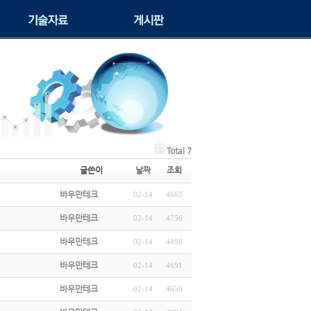
Total 7
글쓴이
날짜
조회
바우만테크
02-14
4665
바우만테크
02-14
4756
바우만테크
02-14
4498
바우만테크
02-14
4691
바우만테크
02-14
4650