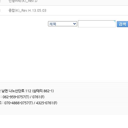
2
신형HRE(K)_Rev.D
1
종합(K)_Rev.H.13.05.03
남면 나노산단로 112 (삼태리 862-1)
062-959-0757(T) / 0761(F)
: 070-4866-0757(T) / 4325-0761(F)