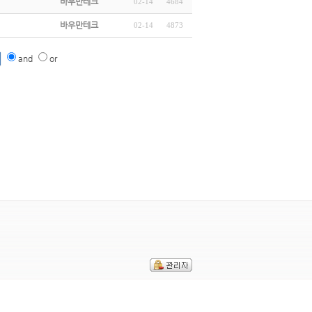
바우만테크
02-14
4684
바우만테크
02-14
4873
and
or