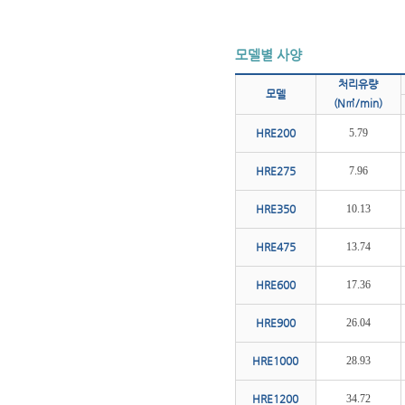
모델별 사양
처리유량
모델
(N㎥/min)
HRE200
5.79
HRE275
7.96
HRE350
10.13
HRE475
13.74
HRE600
17.36
HRE900
26.04
HRE1000
28.93
HRE1200
34.72