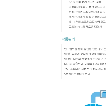
6" 풀 컬러 터치 스크린 적용
최상의 사양과 기능 제공으로 최
편리한 에어 드라이어 사용의 
철저한 사용자 중심 인터페이스(Huma
총 11개의 스크린으로 상세하고
고성능 PLC의 새로운 대명사
작동원리
입구밸브를 통해 유입된 습한 공기는 
이 떄, 외부에 장착된 재생용 히터에
Vessel 내부의 흡착제가 함유하고 
대기로 방출된다. 아래의 Flow Dia
간이 초과되면 히터는 자동적으로 정지
Stand-By 상태가 된다.