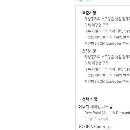
ㆍ표준사양
재생공기의 소모량을 낮춘 경제
히터 외장형 구조
내부 가열식 드라이어 대비, Ves
고성능 버터 플라이 스위칭 밸브
최신형 J-CON Controller 적용
ㆍ선택사양
재생공기의 소모량을 낮춘 경제
히터 외장형 구조
내부 가열식 드라이어 대비, Ves
고성능 버터 플라이 스위칭 밸브
최신형 J-CON Controller 적용
ㆍ선택 사양
에너지 세이빙 시스템
Dew Point Meter & Demand 
Purge Saving Kit
J-CON S Controller