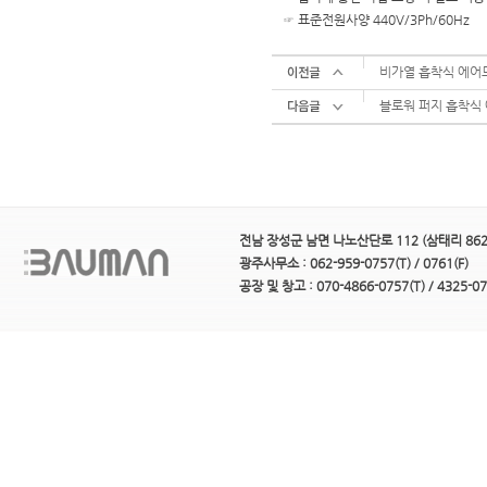
☞ 표준전원사양 440V/3Ph/60Hz
비가열 흡착식 에어
블로워 퍼지 흡착식
전남 장성군 남면 나노산단로 112 (삼태리 862
광주사무소 : 062-959-0757(T) / 0761(F)
공장 및 창고 : 070-4866-0757(T) / 4325-07