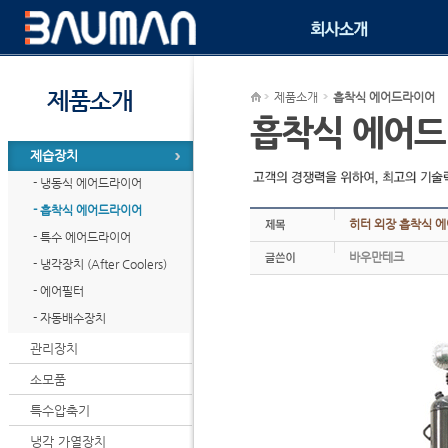
제품소개
흡착식 에어드라이어
흡착식 에어
제습장치
- 냉동식 에어드라이어
- 흡착식 에어드라이어
히터 외장 흡착식 
- 특수 에어드라이어
바우만테크
- 냉각장치 (After Coolers)
- 에어필터
- 자동배수장치
관리장치
소모품
특수압축기
냉각 가열장치